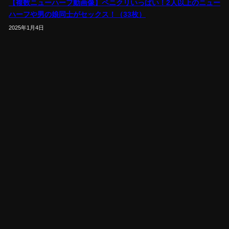
【複数ニューハーフ動画像】ペニクリいっぱい！2人以上のニュー
ハーフや男の娘同士がセックス！（33枚）
2025年1月4日