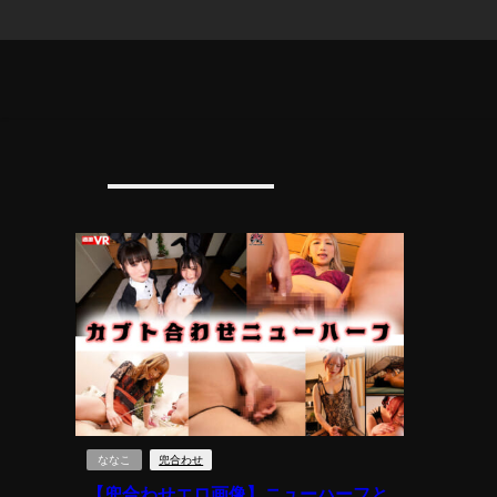
ななこ
兜合わせ
【兜合わせエロ画像】ニューハーフと