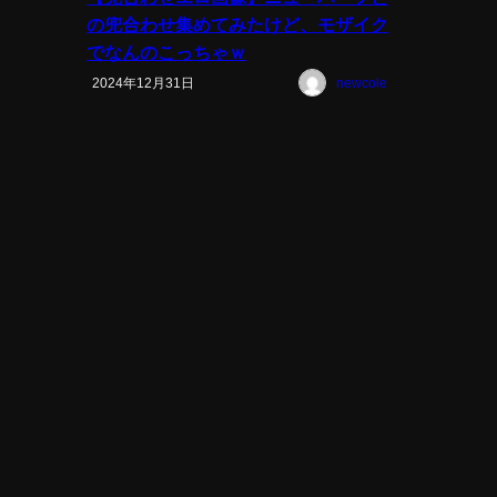
の兜合わせ集めてみたけど、モザイク
でなんのこっちゃｗ
2024年12月31日
newcole